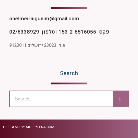
ohelmeirnigunim@gmail.com
פקס -153-2-6516055 | טלפון: 02/6338929
ת.ד. 23023 ירושלים 9123011
Search
DESIGEND BY MULTYLENA.COM