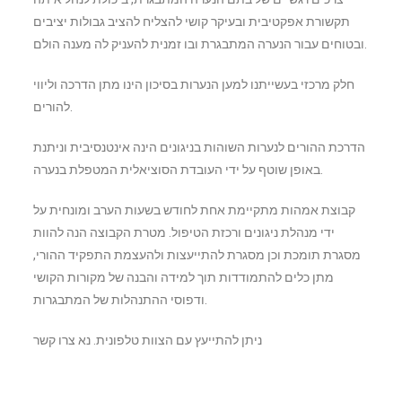
תקשורת אפקטיבית ובעיקר קושי להצליח להציב גבולות יציבים
ובטוחים עבור הנערה המתבגרת ובו זמנית להעניק לה מענה הולם.
חלק מרכזי בעשייתנו למען הנערות בסיכון הינו מתן הדרכה וליווי
להורים.
הדרכת ההורים לנערות השוהות בניגונים הינה אינטנסיבית וניתנת
באופן שוטף על ידי העובדת הסוציאלית המטפלת בנערה.
קבוצת אמהות מתקיימת אחת לחודש בשעות הערב ומונחית על
ידי מנהלת ניגונים ורכזת הטיפול. מטרת הקבוצה הנה להוות
מסגרת תומכת וכן מסגרת להתייעצות ולהעצמת התפקיד ההורי,
מתן כלים להתמודדות תוך למידה והבנה של מקורות הקושי
ודפוסי ההתנהלות של המתבגרות.
ניתן להתייעץ עם הצוות טלפונית. נא צרו קשר