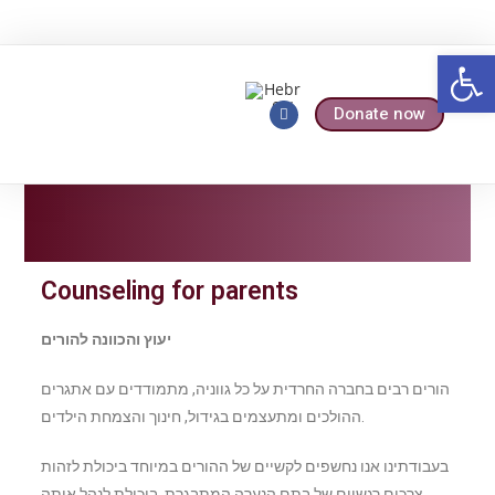
Op
Donate now
Who We Are
Our Services
Counseling for parents
יעוץ והכוונה להורים
הורים רבים בחברה החרדית על כל גווניה, מתמודדים עם אתגרים
ההולכים ומתעצמים בגידול, חינוך והצמחת הילדים.
בעבודתינו אנו נחשפים לקשיים של ההורים במיוחד ביכולת לזהות
צרכים רגשיים של בתם הנערה המתבגרת, ביכולת לנהל איתה